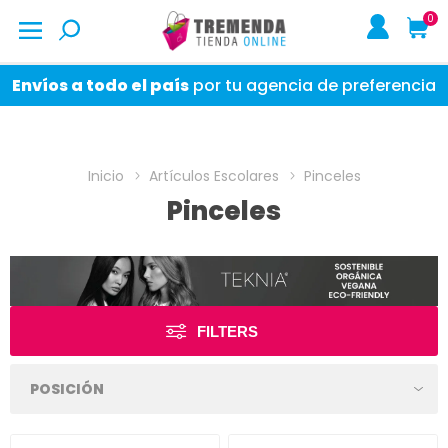
0
Envíos a todo el país
por tu agencia de preferencia
Inicio
Artículos Escolares
Pinceles
Pinceles
FILTERS