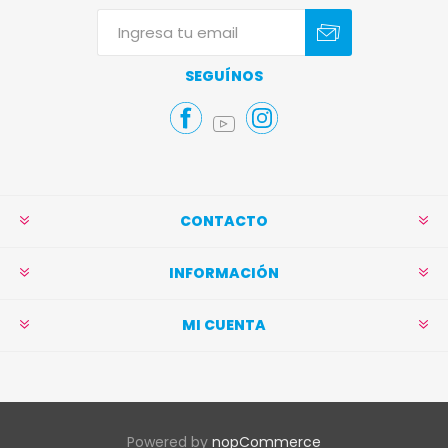
Suscribirse
Darse de baja
SEGUÍNOS
CONTACTO
INFORMACIÓN
MI CUENTA
Powered by
nopCommerce