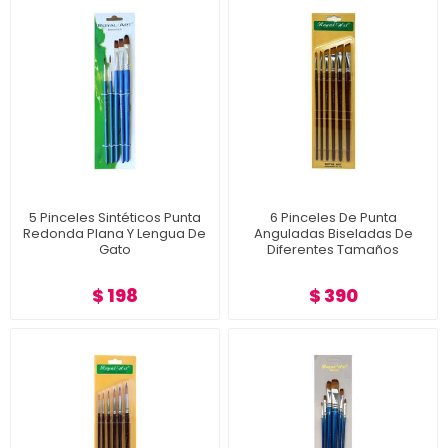
5 Pinceles Sintéticos Punta
6 Pinceles De Punta
Redonda Plana Y Lengua De
Anguladas Biseladas De
Gato
Diferentes Tamaños
$ 198
$ 390